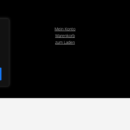
Mein Konto
Warenkorb
zum Laden