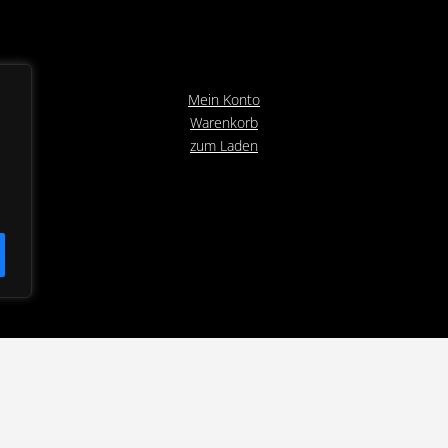
Mein Konto
Warenkorb
zum Laden